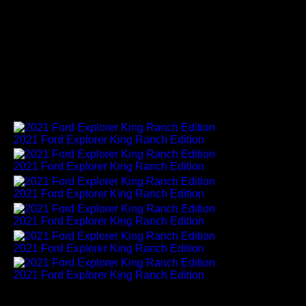
Seitdem haben fünf Generationen des Ford F-150, vier
Generationen der Ford F-Series Super Duty und drei
Generationen des Ford Expedition das King Ranch-
Emblem getragen. Heute nutzen die Mitarbeiter der
texanischen Ranch eine Flotte von mehr als 300 Ford
Trucks, um ihre Arbeit jeden Tag zu erledigen.
2021 Ford Explorer King Ranch Edition
2021 Ford Explorer King Ranch Edition
2021 Ford Explorer King Ranch Edition
2021 Ford Explorer King Ranch Edition
2021 Ford Explorer King Ranch Edition
2021 Ford Explorer King Ranch Edition