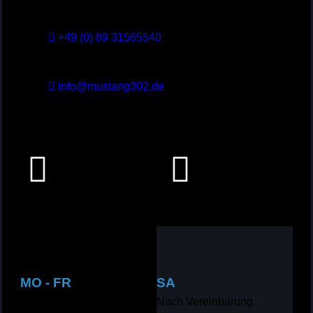
+49 (0) 89 31565540
+49 (0) 89 3156554-29
info@mustang302.de
MO - FR
SA
09:00 bis 18:00
Nach Vereinbarung