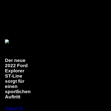
Text & Media: Ford
Ähnliche Beiträge
Der neue
2022 Ford
Explorer
ST-Line
sorgt für
einen
sportlichen
Auftritt
August 20,