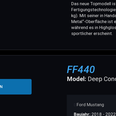
Das neue Topmodell is
Fertigungstechnologie
kg). Mit seiner in Han
Metal“-Oberfläche ist 
während es in Highglo
sportlicher erscheint.
FF440
Model:
Deep Conc
EN
Ford Mustang
Baujahr:
2018 - 2022