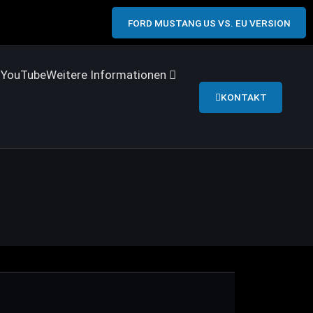
FORD MUSTANG US VS. EU VERSION
s
YouTube
Weitere Informationen
KONTAKT