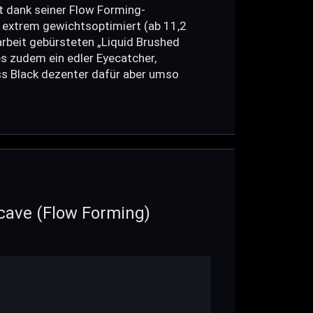
t dank seiner Flow Forming-
 extrem gewichtsoptimiert (ab 11,2
darbeit gebürsteten „Liquid Brushed
es zudem ein edler Eyecatcher,
ss Black dezenter dafür aber umso
ave (Flow Forming)