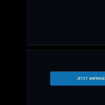
JETZT ANFRAG