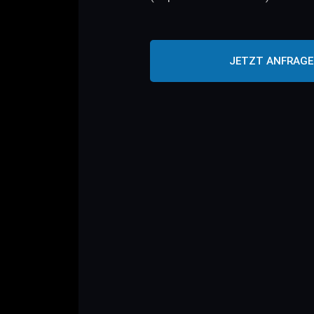
JETZT ANFRAG