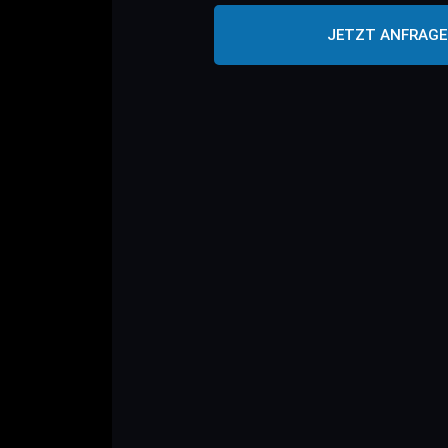
JETZT ANFRAG