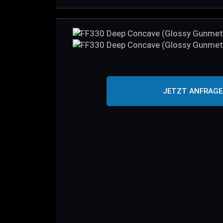
JETZT ANFRAG