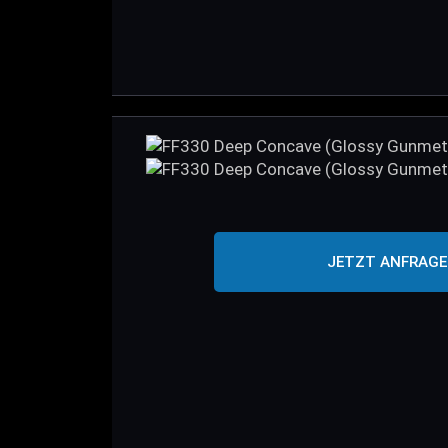
JETZT ANFRAG