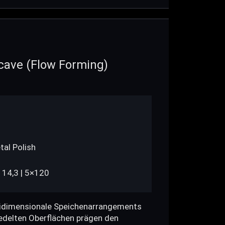
ave (Flow Forming)
al Polish
114,3 | 5×120
eidimensionale Speichenarrangements
redelten Oberflächen prägen den