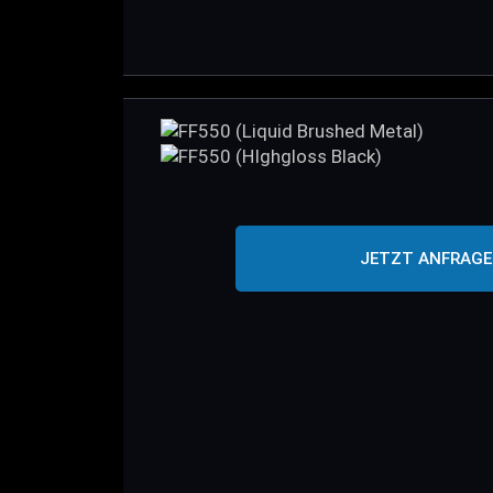
JETZT ANFRAG