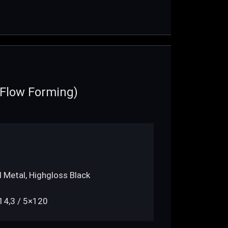
Flow Forming)
 Metal, Highgloss Black
14,3 / 5×120