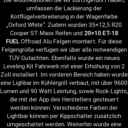
umfassen die Lackierung der
Kotflügelverbreiterung in der Wagenfarbe
„Oxford White“. Zudem wurden 35×12,5 R20
Cooper ST Maxx Reifen und
20×10 ET-18
FUEL
Offroad Alu Felgen montiert. Für diese
Felgengröße verfügen wir über alle notwendigen
TÜV Gutachten. Ebenfalls wurde ein neues
Leveling Kit Fahrwerk mit einer Erhöhung von 2
Zoll installiert. Im vorderen Bereich haben wurde
eine Lighbar im Kühlergrill verbaut, mit über 9600
Lumen und 90 Watt Leistung, sowie Rock-Lights,
die mit der App des Herstellers gesteuert
werden können. Verschiedene Farben der
Lightbar können per Kippschalter zusätzlich
umgeschaltet werden. Weiterhin wurde eine