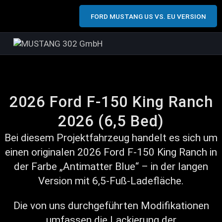
FORD MUSTANG US VS. EU VERSION
2026 Ford F-150 King Ranch
2026 (6,5 Bed)
Bei diesem Projektfahrzeug handelt es sich um
einen originalen 2026 Ford F-150 King Ranch in
der Farbe „Antimatter Blue“ – in der langen
Version mit 6,5-Fuß-Ladefläche.
Die von uns durchgeführten Modifikationen
umfassen die Lackierung der