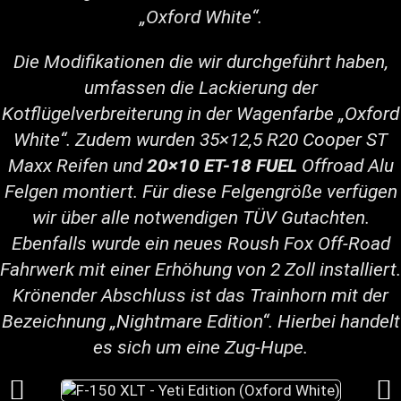
„Oxford White“.
Die Modifikationen die wir durchgeführt haben,
umfassen die Lackierung der
Kotflügelverbreiterung in der Wagenfarbe „Oxford
White“. Zudem wurden 35×12,5 R20 Cooper ST
Maxx Reifen und
20×10 ET-18 FUEL
Offroad Alu
Felgen montiert. Für diese Felgengröße verfügen
wir über alle notwendigen TÜV Gutachten.
Ebenfalls wurde ein neues Roush Fox Off-Road
Fahrwerk mit einer Erhöhung von 2 Zoll installiert.
Krönender Abschluss ist das Trainhorn mit der
Bezeichnung „Nightmare Edition“. Hierbei handelt
es sich um eine Zug-Hupe.