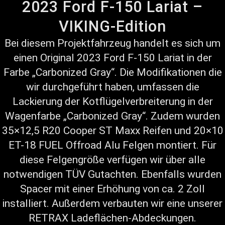
2023 Ford F-150 Lariat –
VIKING-Edition
Bei diesem Projektfahrzeug handelt es sich um
einen Original 2023 Ford F-150 Lariat in der
Farbe „Carbonized Gray“. Die Modifikationen die
wir durchgeführt haben, umfassen die
Lackierung der Kotflügelverbreiterung in der
Wagenfarbe „Carbonized Gray“. Zudem wurden
35×12,5 R20 Cooper ST Maxx Reifen und 20×10
ET-18 FUEL Offroad Alu Felgen montiert. Für
diese Felgengröße verfügen wir über alle
notwendigen TÜV Gutachten. Ebenfalls wurden
Spacer mit einer Erhöhung von ca. 2 Zoll
installiert. Außerdem verbauten wir eine unserer
RETRAX Ladeflächen-Abdeckungen.