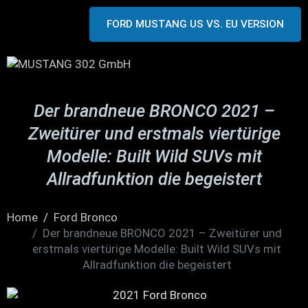
FORD MUSTANG US VS. EU VERSION
Der brandneue BRONCO 2021 –
Zweitürer und erstmals viertürige
Modelle: Built Wild SUVs mit
Allradfunktion die begeistert
Home
Ford Bronco
Der brandneue BRONCO 2021 – Zweitürer und
erstmals viertürige Modelle: Built Wild SUVs mit
Allradfunktion die begeistert