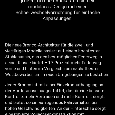
großen, offenen Radkästen sind ein
modulares Design mit einer
Schnellwechselvorrichtung für einfache
Anpassungen.
Die neue Bronco-Architektur für die zwei- und
viertürigen Modelle basiert auf einem hochfesten
Stahlchassis, das den bestmöglichen Federweg in
seiner Klasse bietet – 17 Prozent mehr Federweg
vorne und hinten im Vergleich zum nächstbesten
Wettbewerber, um in rauen Umgebungen zu bestehen.
Jeder Bronco ist mit einer Einzelradaufhängung an
der Vorderachse ausgestattet, die für eine bessere
Kontrolle, mehr Vertrauen und mehr Komfort sorgt,
und bietet so ein aufregendes Fahrverhalten bei
hohen Geschwindigkeiten. An der Hinterachse sorgt
eine robuste Vollachsenkonstruktion mit