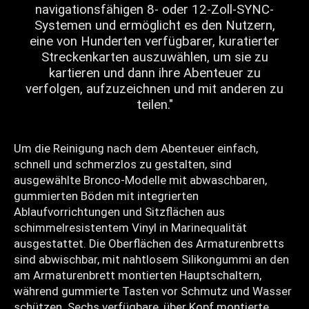
navigationsfähigen 8- oder 12-Zoll-SYNC-
Systemen und ermöglicht es den Nutzern,
eine von Hunderten verfügbarer, kuratierter
Streckenkarten auszuwählen, um sie zu
kartieren und dann ihre Abenteuer zu
verfolgen, aufzuzeichnen und mit anderen zu
teilen."
Um die Reinigung nach dem Abenteuer einfach,
schnell und schmerzlos zu gestalten, sind
ausgewählte Bronco-Modelle mit abwaschbaren,
gummierten Böden mit integrierten
Ablaufvorrichtungen und Sitzflächen aus
schimmelresistentem Vinyl in Marinequalität
ausgestattet. Die Oberflächen des Armaturenbretts
sind abwischbar, mit nahtlosem Silikongummi an den
am Armaturenbrett montierten Hauptschaltern,
während gummierte Tasten vor Schmutz und Wasser
schützen. Sechs verfügbare, über Kopf montierte