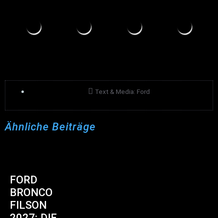
Text & Media: Ford
Ähnliche Beiträge
FORD
BRONCO
FILSON
2027: DIE