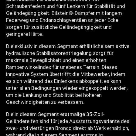
Schraubenfedern und fünf Lenkern für Stabilität und
Geländegängigkeit. Bilstein®-Dämpfer mit langem
Federweg und Endanschlagventilen an jeder Ecke
sorgen für zusätzliche Geländegängigkeit und
geringere Härte.
Die exklusiv in diesem Segment erhältliche semiaktive
hydraulische Stabilisatorentriegelung sorgt für
maximale Beweglichkeit und einen erhöhten
Rampenwinkelindex für unebenes Terrain. Dieses
innovative System übertrifft die Mitbewerber, indem
es sich während des Einlenkens abkoppelt; es kann
unter allen Bedingungen wieder eingekoppelt werden,
um die Lenkung und Stabilität bei höheren
Geschwindigkeiten zu verbessern.
Die in diesem Segment erstmalige 35-Zoll-
Geländereifen sind für jede Ausstattungsvariante des
zwei- und viertürigen Bronco direkt ab Werk erhältlich,
während die in diesem Segment erstmalig