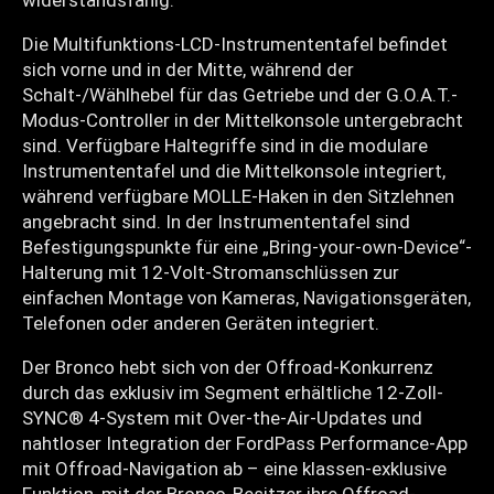
Die Multifunktions-LCD-Instrumententafel befindet
sich vorne und in der Mitte, während der
Schalt-/Wählhebel für das Getriebe und der G.O.A.T.-
Modus-Controller in der Mittelkonsole untergebracht
sind. Verfügbare Haltegriffe sind in die modulare
Instrumententafel und die Mittelkonsole integriert,
während verfügbare MOLLE-Haken in den Sitzlehnen
angebracht sind. In der Instrumententafel sind
Befestigungspunkte für eine „Bring-your-own-Device“-
Halterung mit 12-Volt-Stromanschlüssen zur
einfachen Montage von Kameras, Navigationsgeräten,
Telefonen oder anderen Geräten integriert.
Der Bronco hebt sich von der Offroad-Konkurrenz
durch das exklusiv im Segment erhältliche 12-Zoll-
SYNC® 4-System mit Over-the-Air-Updates und
nahtloser Integration der FordPass Performance-App
mit Offroad-Navigation ab – eine klassen-exklusive
Funktion, mit der Bronco-Besitzer ihre Offroad-