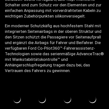
Schalter sind zum Schutz vor den Elementen und zur
einfachen Anpassung mit vorverdrahteten Kabeln zu
wichtigen Zubehörpunkten silikonversiegelt.
Ein moderner Schutzkäfig aus hochfestem Stahl mit
integrierten Seitenairbags in der oberen Struktur und
den Sitzen schützt die Passagiere vor Seitenaufprall
und ergänzt die Airbags für Fahrer und Beifahrer. Die
verfügbaren Ford Co-Pilot360™-Fahrerassistenz-
Technologien sowie das serienmäßige AdvanceTrac®
mit Wankstabilitätskontrolle™ und
Anhängerschlupfregelung tragen dazu bei, das
Vertrauen des Fahrers zu gewinnen.