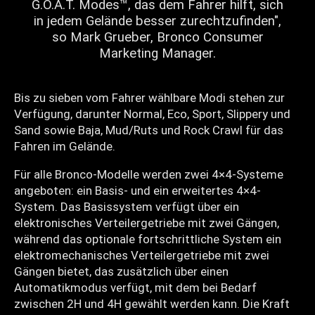
G.O.A.T. Modes™, das dem Fahrer hilft, sich
in jedem Gelände besser zurechtzufinden",
so Mark Grueber, Bronco Consumer
Marketing Manager.
Bis zu sieben vom Fahrer wählbare Modi stehen zur
Verfügung, darunter Normal, Eco, Sport, Slippery und
Sand sowie Baja, Mud/Ruts und Rock Crawl für das
Fahren im Gelände.
Für alle Bronco-Modelle werden zwei 4×4-Systeme
angeboten: ein Basis- und ein erweitertes 4×4-
System. Das Basissystem verfügt über ein
elektronisches Verteilergetriebe mit zwei Gängen,
während das optionale fortschrittliche System ein
elektromechanisches Verteilergetriebe mit zwei
Gängen bietet, das zusätzlich über einen
Automatikmodus verfügt, mit dem bei Bedarf
zwischen 2H und 4H gewählt werden kann. Die Kraft