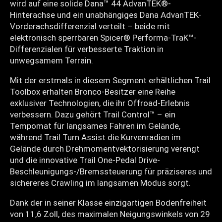
wird auf eine solide Dana™ 44 AdvanTEK®-
Hinterachse und ein unabhängiges Dana AdvanTEK-
Vorderachsdifferenzial verteilt – beide mit
elektronisch sperrbaren Spicer® Performa-TraK™-
Differenzialen für verbesserte Traktion in
unwegsamem Terrain.
Mit der erstmals in diesem Segment erhältlichen Trail
Toolbox erhalten Bronco-Besitzer eine Reihe
exklusiver Technologien, die ihr Offroad-Erlebnis
verbessern. Dazu gehört Trail Control™ – ein
Tempomat für langsames Fahren im Gelände,
während Trail Turn Assist die Kurvenradien im
Gelände durch Drehmomentvektorisierung verengt
und die innovative Trail One-Pedal Drive-
Beschleunigungs-/Bremssteuerung für präziseres und
sichereres Crawling im langsamen Modus sorgt.
Dank der in seiner Klasse einzigartigen Bodenfreiheit
von 11,6 Zoll, des maximalen Neigungswinkels von 29