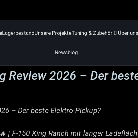
e
Lagerbestand
Unsere Projekte
Tuning & Zubehör
Über un
Newsblog
ng Review 2026 – Der beste
026 – Der beste Elektro-Pickup?
🔥 | F-150 King Ranch mit langer Ladefläch