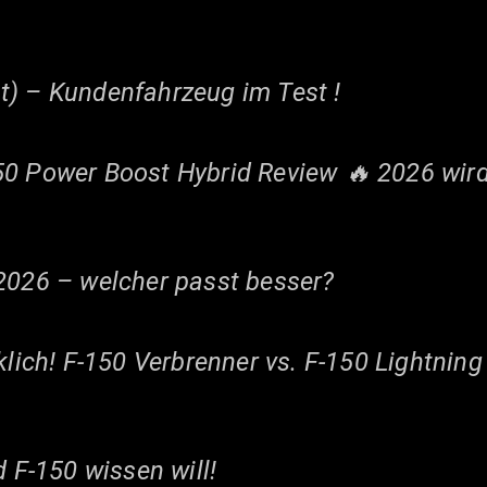
t) – Kundenfahrzeug im Test !
50 Power Boost Hybrid Review 🔥 2026 wir
 2026 – welcher passt besser?
klich! F-150 Verbrenner vs. F-150 Lightning
d F-150 wissen will!