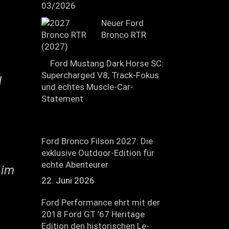
03/2026
Neuer Ford
Bronco RTR
(2027)
Ford Mustang Dark Horse SC:
Supercharged V8, Track-Fokus
d
und echtes Muscle-Car-
Statement
Ford Bronco Filson 2027: Die
exklusive Outdoor-Edition für
echte Abenteurer
 im
22. Juni 2026
Ford Performance ehrt mit der
2018 Ford GT ’67 Heritage
Edition den historischen Le-