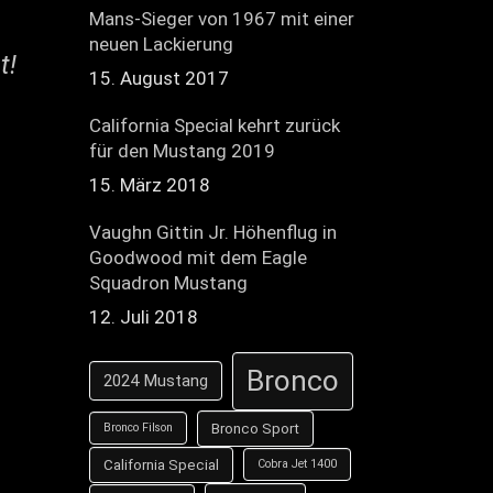
Mans-Sieger von 1967 mit einer
neuen Lackierung
t!
15. August 2017
California Special kehrt zurück
für den Mustang 2019
15. März 2018
Vaughn Gittin Jr. Höhenflug in
Goodwood mit dem Eagle
Squadron Mustang
12. Juli 2018
Bronco
2024 Mustang
Bronco Sport
Bronco Filson
California Special
Cobra Jet 1400