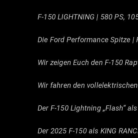
F-150 LIGHTNING | 580 PS, 105
Die Ford Performance Spitze | 
Wir zeigen Euch den F-150 Rapt
Wir fahren den vollelektrische
Der F-150 Lightning „Flash“ als
Der 2025 F-150 als KING RANCH