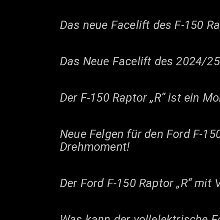
Das neue Facelift des F-150 Ra
Das Neue Facelift des 2024/25 
Der F-150 Raptor „R“ ist ein Mon
Neue Felgen für den Ford F-150
Drehmoment!
Der Ford F-150 Raptor „R“ mit V
Was kann der vollelektrische F