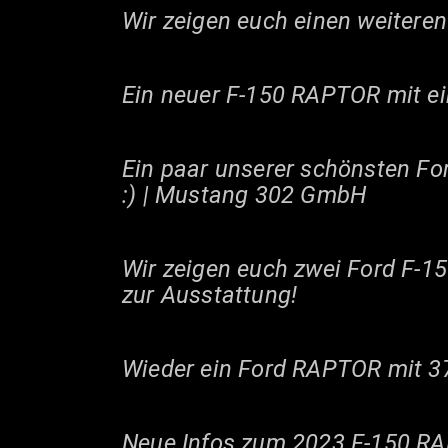
Wir zeigen euch einen weitere
Ein neuer F-150 RAPTOR mit ei
Ein paar unserer schönsten Fo
:) | Mustang 302 GmbH
Wir zeigen euch zwei Ford F-150
zur Ausstattung!
Wieder ein Ford RAPTOR mit 3
Neue Infos zum 2023 F-150 RAP