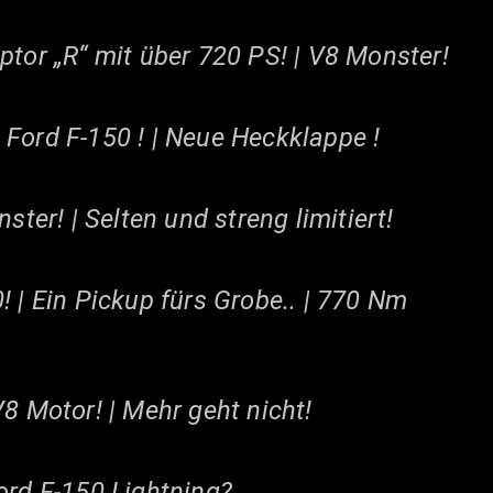
ptor „R“ mit über 720 PS! | V8 Monster!
Ford F-150 ! | Neue Heckklappe !
ster! | Selten und streng limitiert!
! | Ein Pickup fürs Grobe.. | 770 Nm
8 Motor! | Mehr geht nicht!
ord F-150 Lightning?