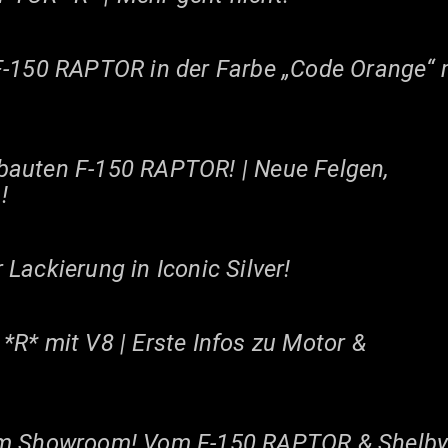
F-150 RAPTOR in der Farbe „Code Orange“ 
bauten F-150 RAPTOR! | Neue Felgen,
!
Lackierung in Iconic Silver!
R* mit V8 | Erste Infos zu Motor &
 im Showroom! Vom F-150 RAPTOR & Shelb