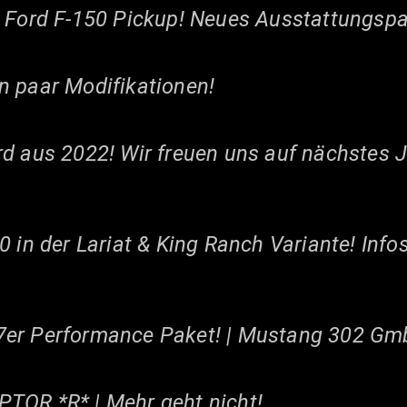
n Ford F-150 Pickup! Neues Ausstattungspa
n paar Modifikationen!
rd aus 2022! Wir freuen uns auf nächstes J
 in der Lariat & King Ranch Variante! Info
7er Performance Paket! | Mustang 302 G
TOR *R* | Mehr geht nicht!