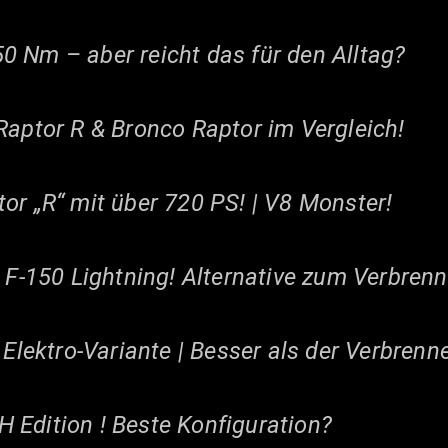
0 Nm – aber reicht das für den Alltag?
Raptor R & Bronco Raptor im Vergleich!
or „R“ mit über 720 PS! | V8 Monster!
n F-150 Lightning! Alternative zum Verbrenn
 Elektro-Variante | Besser als der Verbrenn
 Edition ! Beste Konfiguration?