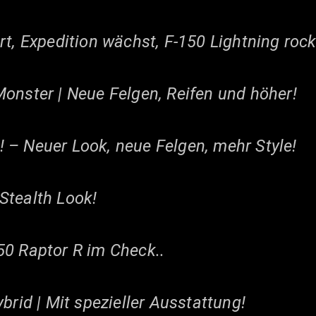
rt, Expedition wächst, F-150 Lightning rock
onster | Neue Felgen, Reifen und höher!
 – Neuer Look, neue Felgen, mehr Style!
Stealth Look!
50 Raptor R im Check..
brid | Mit spezieller Ausstattung!