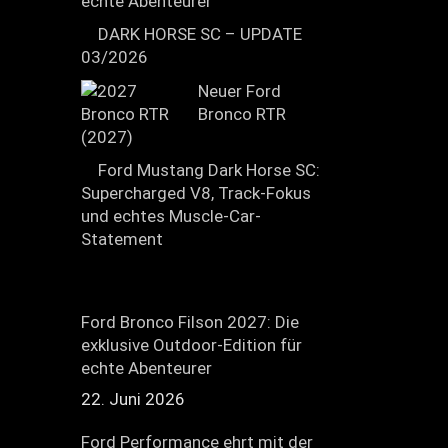
echte Abenteurer
DARK HORSE SC – UPDATE
03/2026
Neuer Ford
Bronco RTR
(2027)
Ford Mustang Dark Horse SC:
Supercharged V8, Track-Fokus
und echtes Muscle-Car-
Statement
Ford Bronco Filson 2027: Die
exklusive Outdoor-Edition für
echte Abenteurer
22. Juni 2026
Ford Performance ehrt mit der