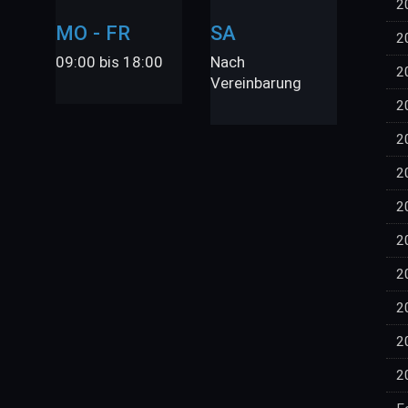
2
MO - FR
SA
2
09:00 bis 18:00
Nach
2
Vereinbarung
2
2
2
2
2
2
2
2
2