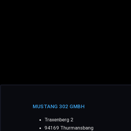
MUSTANG 302 GMBH
Traxenberg 2
94169 Thurmansbang