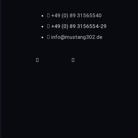
+49 (0) 89 31565540
+49 (0) 89 3156554-29
info@mustang302.de