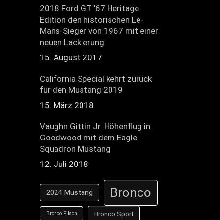
2018 Ford GT ’67 Heritage
Edition den historischen Le-
Mans-Sieger von 1967 mit einer
neuen Lackierung
15. August 2017
California Special kehrt zurück
für den Mustang 2019
15. März 2018
Vaughn Gittin Jr. Höhenflug in
Goodwood mit dem Eagle
Squadron Mustang
12. Juli 2018
Bronco
2024 Mustang
Bronco Sport
Bronco Filson