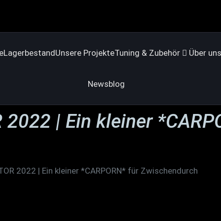
e
Lagerbestand
Unsere Projekte
Tuning & Zubehör
Über un
Newsblog
2022 | Ein kleiner *CARP
OR 2022 | Ein kleiner *CARPORN* für Zwischendurch