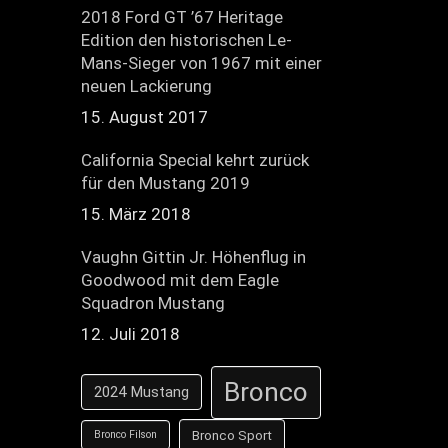
2018 Ford GT ’67 Heritage
Edition den historischen Le-
Mans-Sieger von 1967 mit einer
neuen Lackierung
15. August 2017
California Special kehrt zurück
für den Mustang 2019
15. März 2018
Vaughn Gittin Jr. Höhenflug in
Goodwood mit dem Eagle
Squadron Mustang
12. Juli 2018
Bronco
2024 Mustang
Bronco Sport
Bronco Filson