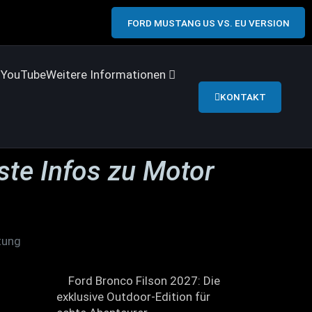
FORD MUSTANG US VS. EU VERSION
s
YouTube
Weitere Informationen
KONTAKT
ste Infos zu Motor
tung
Ford Bronco Filson 2027: Die
exklusive Outdoor-Edition für