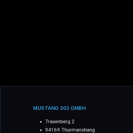
MUSTANG 302 GMBH
Traxenberg 2
94169 Thurmansbang