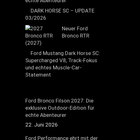
echte Abenteurer
DARK HORSE SC – UPDATE
03/2026
Neuer Ford
Bronco RTR
(2027)
Ford Mustang Dark Horse SC:
Supercharged V8, Track-Fokus
und echtes Muscle-Car-
Statement
Ford Bronco Filson 2027: Die
exklusive Outdoor-Edition für
echte Abenteurer
22. Juni 2026
Ford Performance ehrt mit der