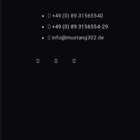
+49 (0) 89 31565540
+49 (0) 89 3156554-29
info@mustang302.de