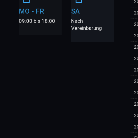
2
MO - FR
SA
2
09:00 bis 18:00
Nach
2
Vereinbarung
2
2
2
2
2
2
2
2
2