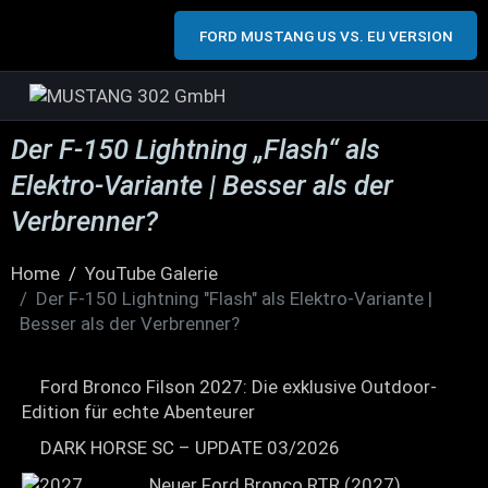
FORD MUSTANG US VS. EU VERSION
Der F-150 Lightning „Flash“ als
Elektro-Variante | Besser als der
Verbrenner?
Home
YouTube Galerie
Der F-150 Lightning "Flash" als Elektro-Variante |
Besser als der Verbrenner?
Ford Bronco Filson 2027: Die exklusive Outdoor-
Edition für echte Abenteurer
DARK HORSE SC – UPDATE 03/2026
Neuer Ford Bronco RTR (2027)