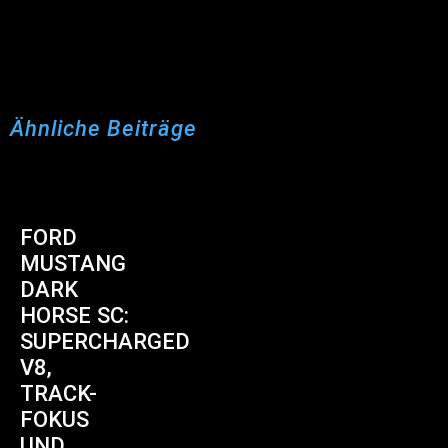
Ähnliche Beiträge
FORD
MUSTANG
DARK
HORSE SC:
SUPERCHARGED
V8,
TRACK-
FOKUS
UND