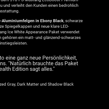
eu und verleiht den Kunden einen bedrohlich
usstattung.
l-Aluminiumfelgen in Ebony Black
, schwarze
ze Spiegelkappen und neue klare LED-
tang Ice White Appearance Paket verwendet
n gehören ein matt- und glänzend-schwarzes
nstiegsleisten.
 eine ganz neue Persönlichkeit,
ens. "Natürlich brauchte das Paket
lth Edition sagt alles."
onized Gray, Dark Matter und Shadow Black