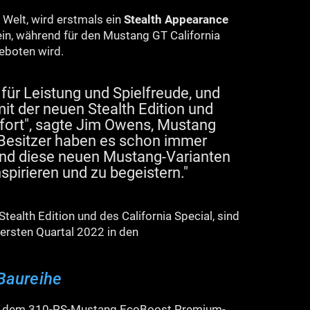
Welt, wird erstmals ein
Stealth Appearance
in, während für den Mustang GT California
boten wird.
für Leistung und Spielfreude, und
it der neuen Stealth Edition und
l fort", sagte Jim Owens, Mustang
Besitzer haben es schon immer
, und diese neuen Mustang-Varianten
nspirieren und zu begeistern."
tealth Edition und des California Special, sind
ersten Quartal 2022 in den
-Baureihe
s dem 310-PS-Mustang EcoBoost Premium-