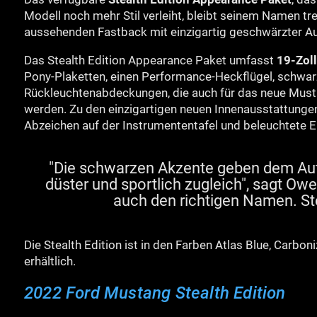
Modell noch mehr Stil verleiht, bleibt seinem Namen tr
aussehenden Fastback mit einzigartig geschwärzter A
Das Stealth Edition Appearance Paket umfasst
19-Zol
Pony-Plaketten, einen Performance-Heckflügel, schwar
Rückleuchtenabdeckungen, die auch für das neue Mus
werden. Zu den einzigartigen neuen Innenausstattunge
Abzeichen auf der Instrumententafel und beleuchtete Ei
"Die schwarzen Akzente geben dem Auto
düster und sportlich zugleich", sagt Ow
auch den richtigen Namen. Stea
Die Stealth Edition ist in den Farben Atlas Blue, Carb
erhältlich.
2022 Ford Mustang Stealth Edition