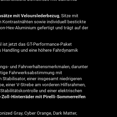
sätze mit Velourslederbezug
, Sitze mit
Kontrastnähten sowie individuell bestickte
on-Hex-Aluminium gefertigt und trägt auf der
l ist jetzt das GT-Performance-Paket
es Handling und eine höhere Fahrdynamik
ungs- und Fahrverhaltensmerkmalen, darunter
gartige Fahrwerksabstimmung mit
Stabilisator, einer insgesamt niedrigeren
be, einer V-Strebe am vorderen Hilfsrahmen,
n Stabilitätskontrolle und einer elektrischen
Zoll-Hinterräder mit Pirelli-Sommerreifen
bonized Gray, Cyber Orange, Dark Matter,