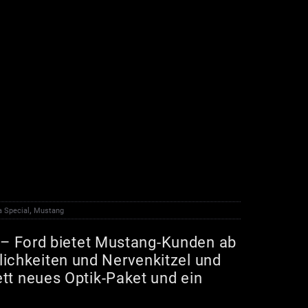
,
a Special
Mustang
– Ford bietet Mustang-Kunden ab
ichkeiten und Nervenkitzel und
ett neues Optik-Paket und ein