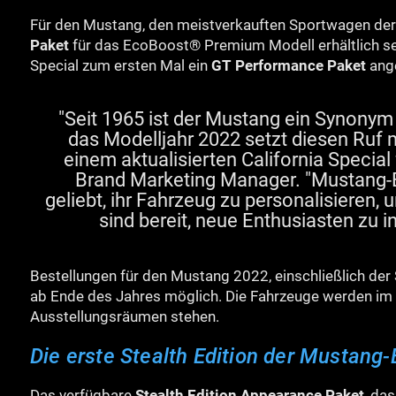
Für den Mustang, den meistverkauften Sportwagen der 
Paket
für das EcoBoost® Premium Modell erhältlich se
Special zum ersten Mal ein
GT Performance Paket
ange
"Seit 1965 ist der Mustang ein Synonym 
das Modelljahr 2022 setzt diesen Ruf m
einem aktualisierten California Specia
Brand Marketing Manager. "Mustang-
geliebt, ihr Fahrzeug zu personalisieren
sind bereit, neue Enthusiasten zu i
Bestellungen für den Mustang 2022, einschließlich der S
ab Ende des Jahres möglich. Die Fahrzeuge werden im 
Ausstellungsräumen stehen.
Die erste Stealth Edition der Mustang
Das verfügbare
Stealth Edition Appearance Paket
, da