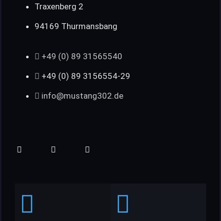
Traxenberg 2
94169 Thurmansbang
+49 (0) 89 31565540
+49 (0) 89 3156554-29
info@mustang302.de