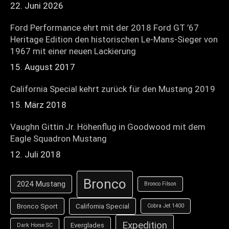
22. Juni 2026
Ford Performance ehrt mit der 2018 Ford GT ’67
Heritage Edition den historischen Le-Mans-Sieger von
1967 mit einer neuen Lackierung
15. August 2017
California Special kehrt zurück für den Mustang 2019
15. März 2018
Vaughn Gittin Jr. Höhenflug in Goodwood mit dem
Eagle Squadron Mustang
12. Juli 2018
Bronco
2024 Mustang
Bronco Filson
Bronco Sport
California Special
Cobra Jet 1400
Expedition
Everglades
Dark Horse SC