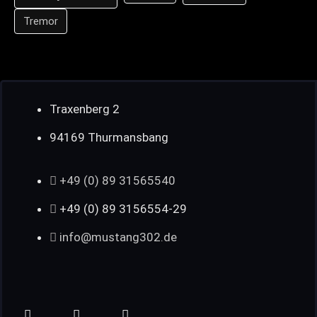
Tremor
Traxenberg 2
94169 Thurmansbang
+49 (0) 89 31565540
+49 (0) 89 3156554-29
info@mustang302.de