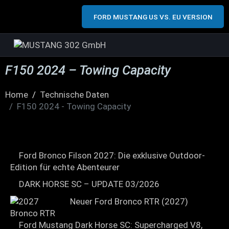
FORD MUSTANG US VS. EU VERSION
F150 2024 – Towing Capacity
Home
Technische Daten
F150 2024 - Towing Capacity
Ford Bronco Filson 2027: Die exklusive Outdoor-
Edition für echte Abenteurer
DARK HORSE SC – UPDATE 03/2026
Neuer Ford Bronco RTR (2027)
Ford Mustang Dark Horse SC: Supercharged V8,