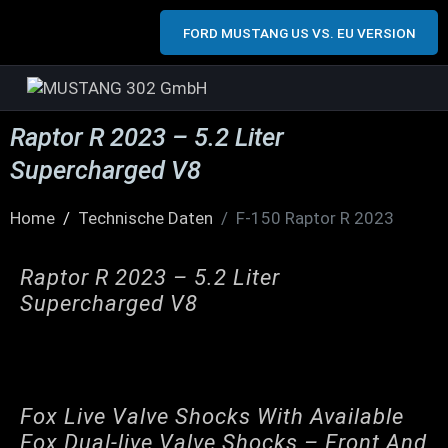
FORD MUSTANG US VS. EU VERSION
Raptor R 2023 – 5.2 Liter
Supercharged V8
Home
Technische Daten
F-150 Raptor R 2023
Raptor R 2023 – 5.2 Liter
Supercharged V8
Fox Live Valve Shocks With Available
Fox Dual-live Valve Shocks – Front And