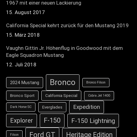
1967 mit einer neuen Lackierung
15. August 2017
California Special kehrt zurück für den Mustang 2019
15. März 2018
Vaughn Gittin Jr. Höhenflug in Goodwood mit dem
Eagle Squadron Mustang
12. Juli 2018
Bronco
2024 Mustang
Bronco Filson
Bronco Sport
California Special
Cobra Jet 1400
Expedition
Everglades
Dark Horse SC
F-150
F-150 Lightning
Explorer
Ford GT
Heritage Edition
Filson