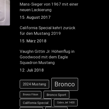
Mans-Sieger von 1967 mit einer
neuen Lackierung
15. August 2017
California Special kehrt zurück
für den Mustang 2019
15. März 2018
Vaughn Gittin Jr. Höhenflug in
Goodwood mit dem Eagle
Squadron Mustang
12. Juli 2018
Bronco
2024 Mustang
Bronco Sport
Bronco Filson
California Special
Cobra Jet 1400