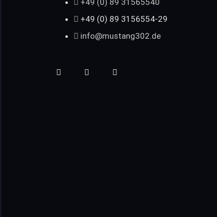
+49 (0) 89 31565540
+49 (0) 89 3156554-29
info@mustang302.de