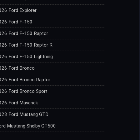
026 Ford Explorer
026 Ford F-150
026 Ford F-150 Raptor
026 Ford F-150 Raptor R
026 Ford F-150 Lightning
026 Ford Bronco
026 Ford Bronco Raptor
026 Ford Bronco Sport
026 Ford Maverick
023 Ford Mustang GTD
ord Mustang Shelby GT500