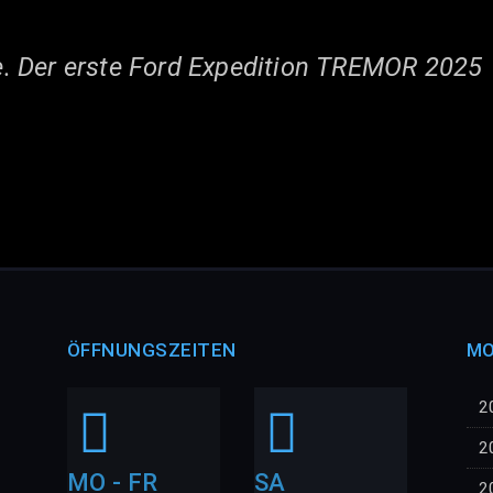
. Der erste Ford Expedition TREMOR 2025
ÖFFNUNGSZEITEN
MO
2
2
MO - FR
SA
2