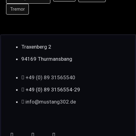
Tremor
Traxenberg 2
94169 Thurmansbang
+49 (0) 89 31565540
+49 (0) 89 3156554-29
info@mustang302.de