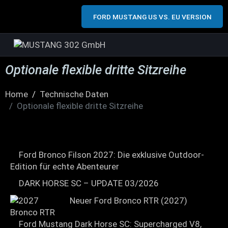
FORD MUSTANG US VS. EU VERSION
Optionale flexible dritte Sitzreihe
Home
Technische Daten
Optionale flexible dritte Sitzreihe
Ford Bronco Filson 2027: Die exklusive Outdoor-
Edition für echte Abenteurer
DARK HORSE SC – UPDATE 03/2026
Neuer Ford Bronco RTR (2027)
Ford Mustang Dark Horse SC: Supercharged V8,