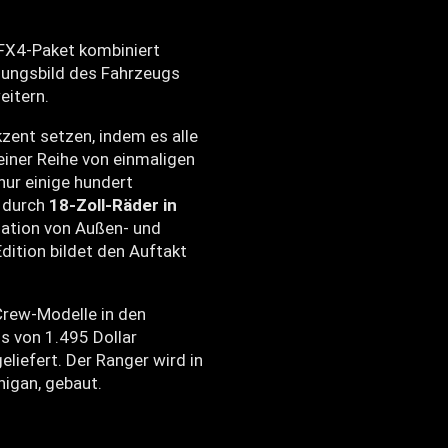
FX4-Paket kombiniert
nungsbild des Fahrzeugs
eitern.
kzent setzen, indem es alle
einer Reihe von einmaligen
nur einige hundert
h durch
18-Zoll-Räder in
nation von Außen- und
dition bildet den Auftakt
Crew-Modelle in den
s von 1.495 Dollar
eliefert. Der Ranger wird in
higan, gebaut.