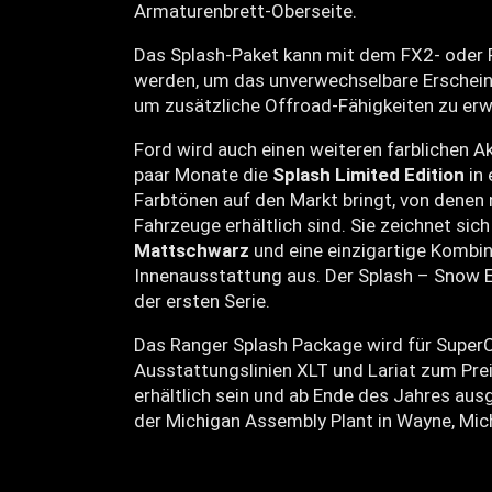
Armaturenbrett-Oberseite.
Das Splash-Paket kann mit dem FX2- oder 
werden, um das unverwechselbare Erschei
um zusätzliche Offroad-Fähigkeiten zu erw
Ford wird auch einen weiteren farblichen A
paar Monate die
Splash Limited Edition
in 
Farbtönen auf den Markt bringt, von denen 
Fahrzeuge erhältlich sind. Sie zeichnet sic
Mattschwarz
und eine einzigartige Kombi
Innenausstattung aus. Der Splash – Snow E
der ersten Serie.
Das Ranger Splash Package wird für Super
Ausstattungslinien XLT und Lariat zum Prei
erhältlich sein und ab Ende des Jahres ausg
der Michigan Assembly Plant in Wayne, Mic