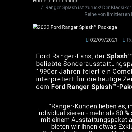
Home
Ford Ranger
Ranger Splash ist zurück! Der Klassiker
Reihe von limitierten
02/09/2021
R
Ford Ranger-Fans, der
Splash
beliebte Sonderausstattungsp
1990er Jahren feiert ein Come
interpretiert für die heutige Z
dem
Ford Ranger Splash™-Pak
"Ranger-Kunden lieben es, i
individualisieren - mehr als 80 %
mit einem Ausstattungspaket a
bieten wir ihnen etwas Exkl