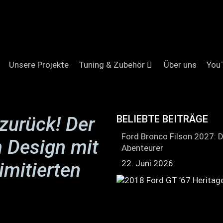
Unsere Projekte
Tuning & Zubehör
Über uns
You
zurück! Der
BELIEBTE BEITRÄGE
Ford Bronco Filson 2027: D
m Design mit
Abenteurer
22. Juni 2026
imitierten