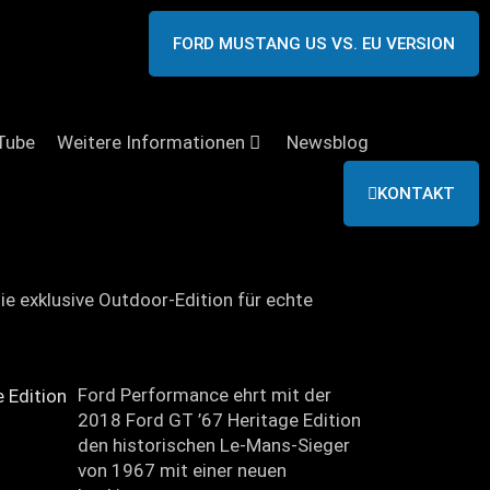
FORD MUSTANG US VS. EU VERSION
Tube
Weitere Informationen
Newsblog
KONTAKT
ie exklusive Outdoor-Edition für echte
Ford Performance ehrt mit der
2018 Ford GT ’67 Heritage Edition
den historischen Le-Mans-Sieger
von 1967 mit einer neuen