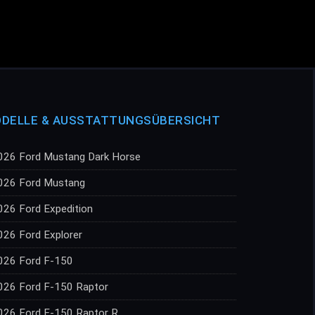
DELLE & AUSSTATTUNGSÜBERSICHT
026 Ford Mustang Dark Horse
026 Ford Mustang
026 Ford Expedition
026 Ford Explorer
026 Ford F-150
026 Ford F-150 Raptor
026 Ford F-150 Raptor R