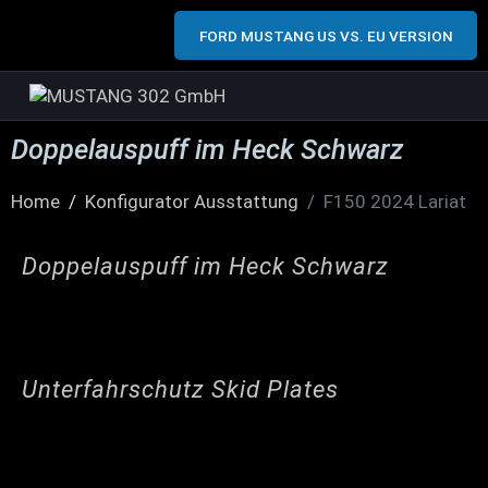
FORD MUSTANG US VS. EU VERSION
Doppelauspuff im Heck Schwarz
Home
Konfigurator Ausstattung
F150 2024 Lariat
Doppelauspuff im Heck Schwarz
Unterfahrschutz Skid Plates