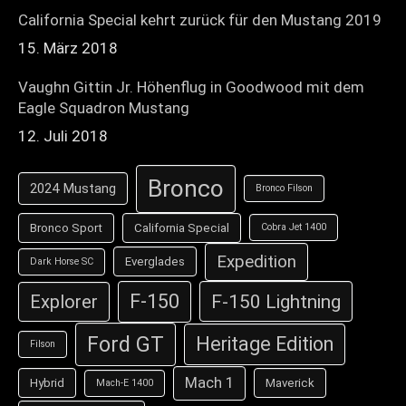
California Special kehrt zurück für den Mustang 2019
15. März 2018
Vaughn Gittin Jr. Höhenflug in Goodwood mit dem
Eagle Squadron Mustang
12. Juli 2018
Bronco
2024 Mustang
Bronco Filson
Bronco Sport
California Special
Cobra Jet 1400
Expedition
Everglades
Dark Horse SC
F-150
F-150 Lightning
Explorer
Ford GT
Heritage Edition
Filson
Mach 1
Hybrid
Maverick
Mach-E 1400