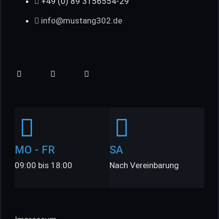
+49 (0) 89 3156554-29
info@mustang302.de
MO - FR
SA
09:00 bis 18:00
Nach Vereinbarung