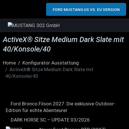
FORD MUSTANG US VS. EU VERSION
ActiveX® Sitze Medium Dark Slate mit
40/Konsole/40
Home
Konfigurator Ausstattung
ActiveX® Sitze Medium Dark Slate mit
40/Konsole/40
Ford Bronco Filson 2027: Die exklusive Outdoor-
Edition für echte Abenteurer
DARK HORSE SC – UPDATE 03/2026