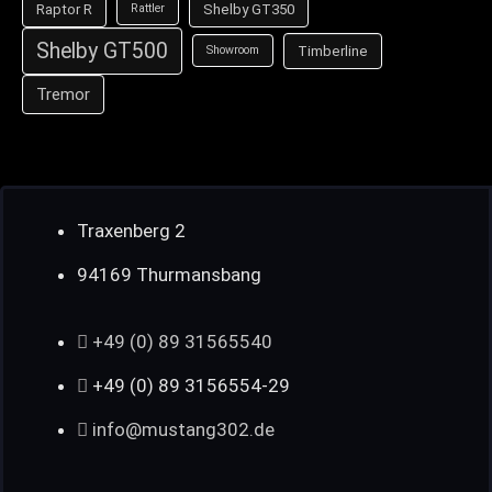
Raptor R
Shelby GT350
Rattler
Shelby GT500
Timberline
Showroom
Tremor
Traxenberg 2
94169 Thurmansbang
+49 (0) 89 31565540
+49 (0) 89 3156554-29
info@mustang302.de