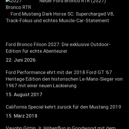
Neuer Ford Bronco RTR (2027)
Ford Mustang Dark Horse SC: Supercharged V8,
Track-Fokus und echtes Muscle-Car-Statement
Ford Bronco Filson 2027: Die exklusive Outdoor-
Edition für echte Abenteurer
22. Juni 2026
Ford Performance ehrt mit der 2018 Ford GT ’67
Heritage Edition den historischen Le-Mans-Sieger von
1967 mit einer neuen Lackierung
15. August 2017
California Special kehrt zurück für den Mustang 2019
15. März 2018
Vaughn Gittin Jr. Höhenflug in Goodwood mit dem