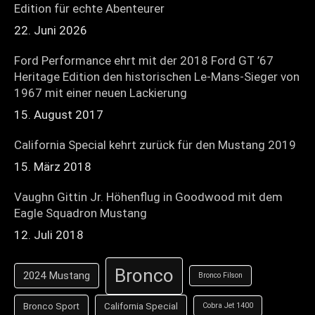
Edition für echte Abenteurer
22. Juni 2026
Ford Performance ehrt mit der 2018 Ford GT ’67
Heritage Edition den historischen Le-Mans-Sieger von
1967 mit einer neuen Lackierung
15. August 2017
California Special kehrt zurück für den Mustang 2019
15. März 2018
Vaughn Gittin Jr. Höhenflug in Goodwood mit dem
Eagle Squadron Mustang
12. Juli 2018
Bronco
2024 Mustang
Bronco Filson
Bronco Sport
California Special
Cobra Jet 1400