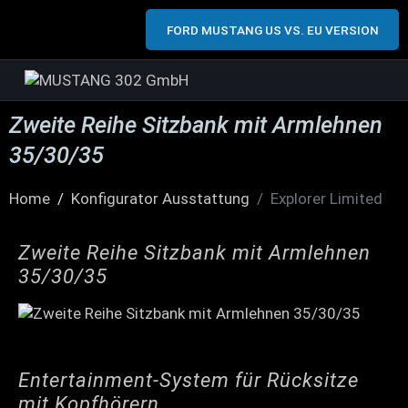
FORD MUSTANG US VS. EU VERSION
Zweite Reihe Sitzbank mit Armlehnen
35/30/35
Home
Konfigurator Ausstattung
Explorer Limited
Zweite Reihe Sitzbank mit Armlehnen
35/30/35
Entertainment-System für Rücksitze
mit Kopfhörern