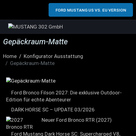
FORD MUSTANG US VS. EU VERSION
Gepäckraum-Matte
Home
Konfigurator Ausstattung
Gepäckraum-Matte
Ford Bronco Filson 2027: Die exklusive Outdoor-
Edition für echte Abenteurer
DARK HORSE SC – UPDATE 03/2026
Neuer Ford Bronco RTR (2027)
Ford Mustang Dark Horse SC: Supercharged V8,