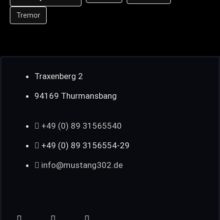
Tremor
Traxenberg 2
94169 Thurmansbang
+49 (0) 89 31565540
+49 (0) 89 3156554-29
info@mustang302.de