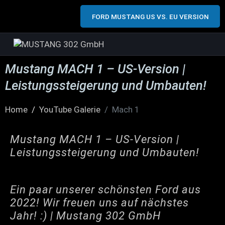
FORD MUSTANG US VS. EU VERSION
Mustang MACH 1 – US-Version |
Leistungssteigerung und Umbauten!
Home
YouTube Galerie
Mach 1
Mustang MACH 1 – US-Version |
Leistungssteigerung und Umbauten!
Ein paar unserer schönsten Ford aus
2022! Wir freuen uns auf nächstes
Jahr! :) | Mustang 302 GmbH