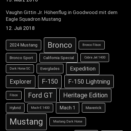
Vaughn Gittin Jr. Höhenflug in Goodwood mit dem
Eagle Squadron Mustang
12. Juli 2018
Bronco
2024 Mustang
Bronco Filson
Bronco Sport
California Special
Cobra Jet 1400
Expedition
Everglades
Dark Horse SC
F-150
F-150 Lightning
Explorer
Ford GT
Heritage Edition
Filson
Mach 1
Hybrid
Maverick
Mach-E 1400
Mustang
Mustang Dark Horse