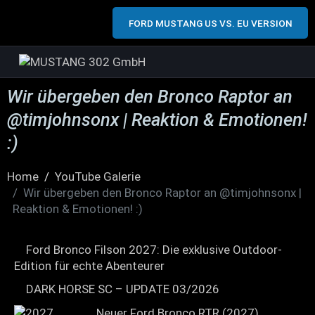
FORD MUSTANG US VS. EU VERSION
Wir übergeben den Bronco Raptor an
@timjohnsonx | Reaktion & Emotionen!
:)
Home
YouTube Galerie
Wir übergeben den Bronco Raptor an @timjohnsonx |
Reaktion & Emotionen! :)
Ford Bronco Filson 2027: Die exklusive Outdoor-
Edition für echte Abenteurer
DARK HORSE SC – UPDATE 03/2026
Neuer Ford Bronco RTR (2027)