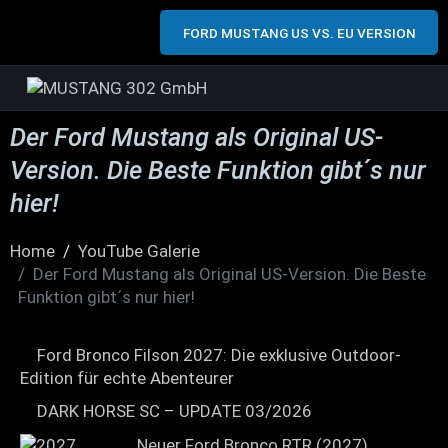
FORD MUSTANG US VS. EU VERSION
Der Ford Mustang als Original US-
Version. Die Beste Funktion gibt´s nur
hier!
Home
YouTube Galerie
Der Ford Mustang als Original US-Version. Die Beste
Funktion gibt´s nur hier!
Ford Bronco Filson 2027: Die exklusive Outdoor-
Edition für echte Abenteurer
DARK HORSE SC – UPDATE 03/2026
Neuer Ford Bronco RTR (2027)