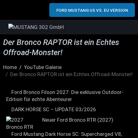
FORD MUSTANG US VS. EU VERSION
Der Bronco RAPTOR ist ein Echtes
Offroad-Monster!
Home
YouTube Galerie
Der Bronco RAPTOR ist ein Echtes Offroad-Monster!
Ford Bronco Filson 2027: Die exklusive Outdoor-
Edition für echte Abenteurer
DARK HORSE SC – UPDATE 03/2026
Neuer Ford Bronco RTR (2027)
Ford Mustang Dark Horse SC: Supercharged V8,