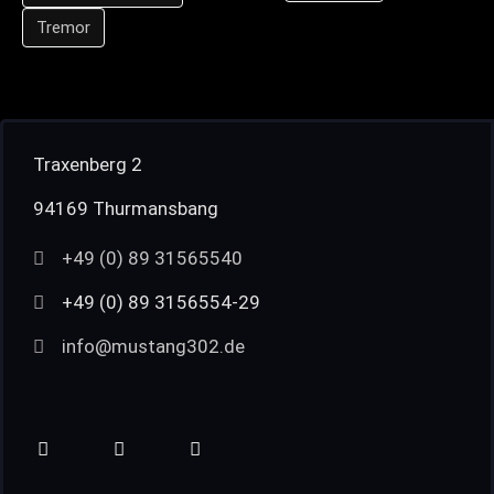
Tremor
Traxenberg 2
94169 Thurmansbang
+49 (0) 89 31565540
+49 (0) 89 3156554-29
info@mustang302.de