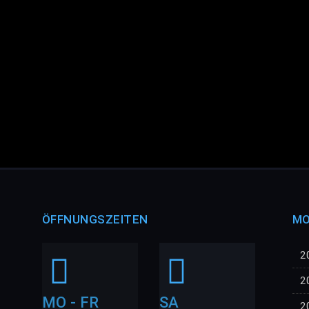
ÖFFNUNGSZEITEN
MO
2
2
MO - FR
SA
2