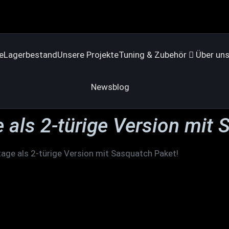
e
Lagerbestand
Unsere Projekte
Tuning & Zubehör
Über un
Newsblog
 als 2-türige Version mit
tage als 2-türige Version mit Sasquatch Paket!