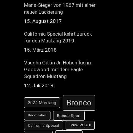
Mans-Sieger von 1967 mit einer
neuen Lackierung
15. August 2017
California Special kehrt zurück
für den Mustang 2019
15. März 2018
Vaughn Gittin Jr. Höhenflug in
Goodwood mit dem Eagle
Squadron Mustang
12. Juli 2018
Bronco
2024 Mustang
Bronco Sport
Bronco Filson
California Special
Cobra Jet 1400