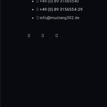
+49 (0) 89 31565540
+49 (0) 89 3156554-29
info@mustang302.de