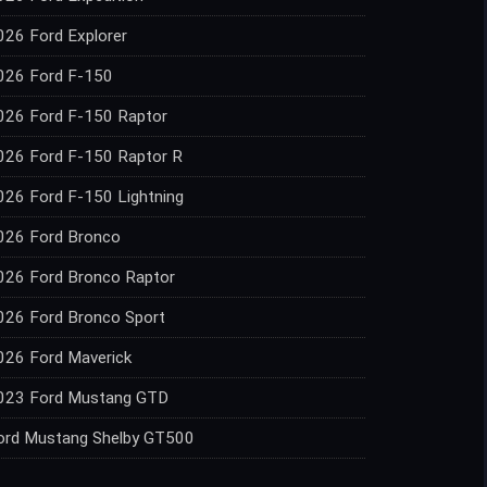
026 Ford Explorer
026 Ford F-150
026 Ford F-150 Raptor
026 Ford F-150 Raptor R
026 Ford F-150 Lightning
026 Ford Bronco
026 Ford Bronco Raptor
026 Ford Bronco Sport
026 Ford Maverick
023 Ford Mustang GTD
ord Mustang Shelby GT500