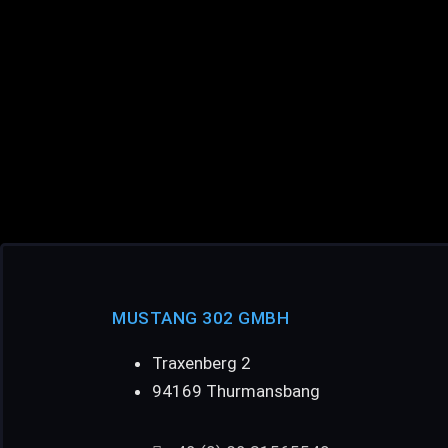
MUSTANG 302 GMBH
Traxenberg 2
94169 Thurmansbang