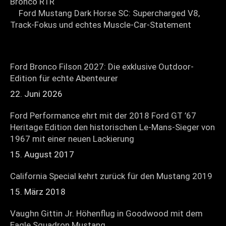
Ford Mustang Dark Horse SC: Supercharged V8,
Track-Fokus und echtes Muscle-Car-Statement
Ford Bronco Filson 2027: Die exklusive Outdoor-
Edition für echte Abenteurer
22. Juni 2026
Ford Performance ehrt mit der 2018 Ford GT ’67
Heritage Edition den historischen Le-Mans-Sieger von
1967 mit einer neuen Lackierung
15. August 2017
California Special kehrt zurück für den Mustang 2019
15. März 2018
Vaughn Gittin Jr. Höhenflug in Goodwood mit dem
Eagle Squadron Mustang