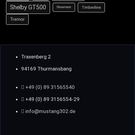
Shelby GT500
Timberline
Showroom
Tremor
Traxenberg 2
94169 Thurmansbang
+49 (0) 89 31565540
+49 (0) 89 3156554-29
info@mustang302.de