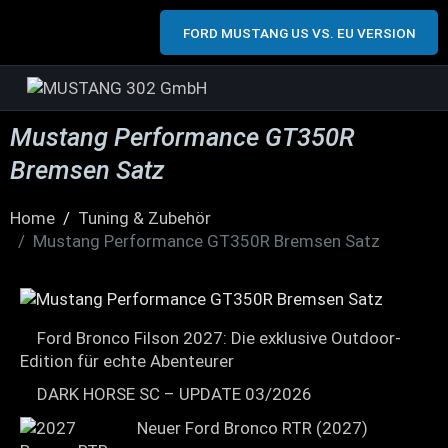
FORD MUSTANG US VS. EU VERSION
Mustang Performance GT350R
Bremsen Satz
Home
Tuning & Zubehör
Mustang Performance GT350R Bremsen Satz
Ford Bronco Filson 2027: Die exklusive Outdoor-
Edition für echte Abenteurer
DARK HORSE SC – UPDATE 03/2026
Neuer Ford Bronco RTR (2027)