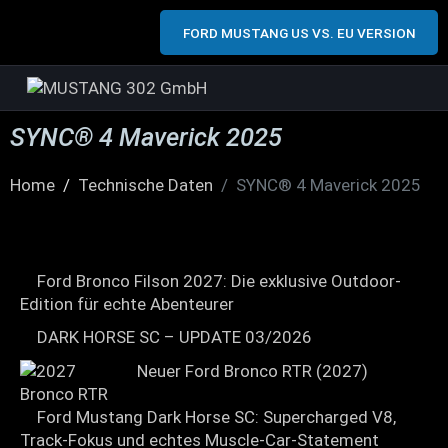
FORD MUSTANG US VS. EU VERSION
SYNC® 4 Maverick 2025
Home
Technische Daten
SYNC® 4 Maverick 2025
Ford Bronco Filson 2027: Die exklusive Outdoor-
Edition für echte Abenteurer
DARK HORSE SC – UPDATE 03/2026
Neuer Ford Bronco RTR (2027)
Ford Mustang Dark Horse SC: Supercharged V8,
Track-Fokus und echtes Muscle-Car-Statement