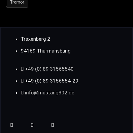
Tremor
Traxenberg 2
94169 Thurmansbang
+49 (0) 89 31565540
+49 (0) 89 3156554-29
info@mustang302.de