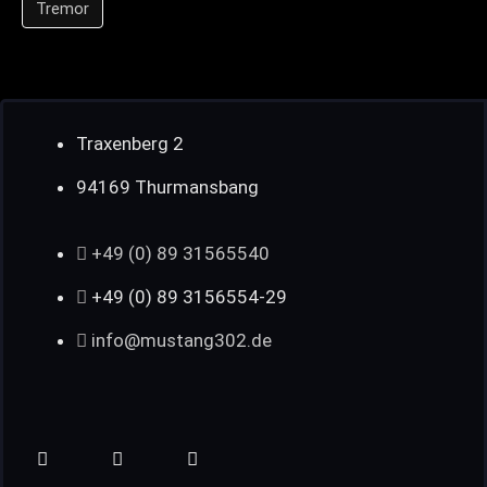
Tremor
Traxenberg 2
94169 Thurmansbang
+49 (0) 89 31565540
+49 (0) 89 3156554-29
info@mustang302.de