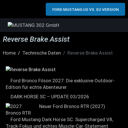
FORD MUSTANG US VS. EU VERSION
Reverse Brake Assist
Home
Technische Daten
Reverse Brake Assist
Ford Bronco Filson 2027: Die exklusive Outdoor-
Edition für echte Abenteurer
DARK HORSE SC – UPDATE 03/2026
Neuer Ford Bronco RTR (2027)
Ford Mustang Dark Horse SC: Supercharged V8,
Track-Fokus und echtes Muscle-Car-Statement