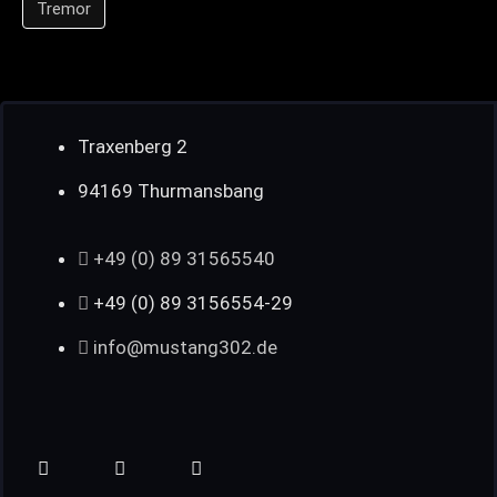
Tremor
Traxenberg 2
94169 Thurmansbang
+49 (0) 89 31565540
+49 (0) 89 3156554-29
info@mustang302.de