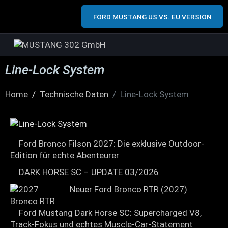
FORD MUSTANG US VS. EU VERSION
Line-Lock System
Home
Technische Daten
Line-Lock System
Ford Bronco Filson 2027: Die exklusive Outdoor-
Edition für echte Abenteurer
DARK HORSE SC – UPDATE 03/2026
Neuer Ford Bronco RTR (2027)
Ford Mustang Dark Horse SC: Supercharged V8,
Track-Fokus und echtes Muscle-Car-Statement