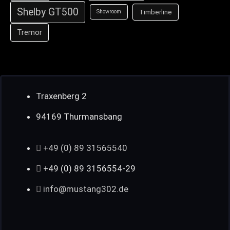
Shelby GT500
Timberline
Showroom
Tremor
Traxenberg 2
94169 Thurmansbang
+49 (0) 89 31565540
+49 (0) 89 3156554-29
info@mustang302.de