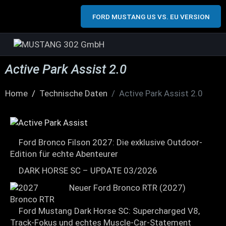
FORD MUSTANG US VS. EU VERSION
Active Park Assist 2.0
Home
Technische Daten
Active Park Assist 2.0
Ford Bronco Filson 2027: Die exklusive Outdoor-
Edition für echte Abenteurer
DARK HORSE SC – UPDATE 03/2026
Neuer Ford Bronco RTR (2027)
Ford Mustang Dark Horse SC: Supercharged V8,
Track-Fokus und echtes Muscle-Car-Statement