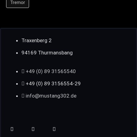
Tremor
Traxenberg 2
94169 Thurmansbang
+49 (0) 89 31565540
+49 (0) 89 3156554-29
info@mustang302.de