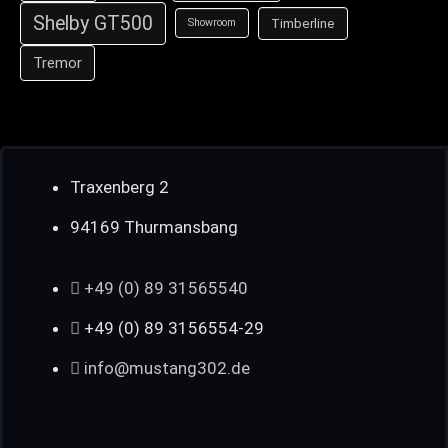
Shelby GT500
Timberline
Showroom
Tremor
Traxenberg 2
94169 Thurmansbang
+49 (0) 89 31565540
+49 (0) 89 3156554-29
info@mustang302.de