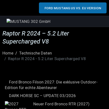
FORD MUSTANG US VS. EU VERSION
Raptor R 2024 – 5.2 Liter
Supercharged V8
Home
Technische Daten
Raptor R 2024 - 5.2 Liter Supercharged V8
Ford Bronco Filson 2027: Die exklusive Outdoor-
Edition für echte Abenteurer
DARK HORSE SC – UPDATE 03/2026
Neuer Ford Bronco RTR (2027)