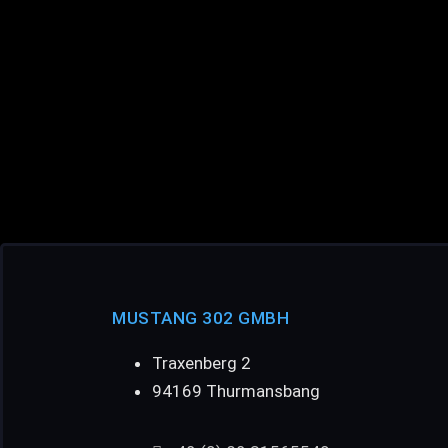
MUSTANG 302 GMBH
Traxenberg 2
94169 Thurmansbang