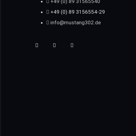
+49 (0) 89 31565540
+49 (0) 89 3156554-29
info@mustang302.de