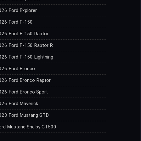
026 Ford Explorer
026 Ford F-150
026 Ford F-150 Raptor
026 Ford F-150 Raptor R
026 Ford F-150 Lightning
026 Ford Bronco
026 Ford Bronco Raptor
026 Ford Bronco Sport
026 Ford Maverick
023 Ford Mustang GTD
ord Mustang Shelby GT500