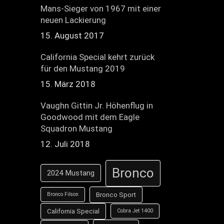
Mans-Sieger von 1967 mit einer
neuen Lackierung
15. August 2017
California Special kehrt zurück
für den Mustang 2019
15. März 2018
Vaughn Gittin Jr. Höhenflug in
Goodwood mit dem Eagle
Squadron Mustang
12. Juli 2018
Bronco
2024 Mustang
Bronco Sport
Bronco Filson
California Special
Cobra Jet 1400