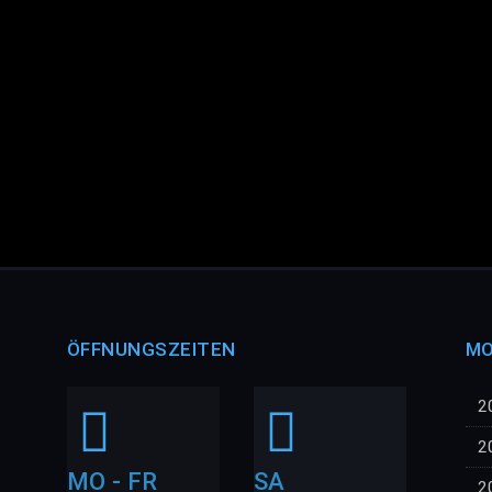
ÖFFNUNGSZEITEN
MO
2
2
MO - FR
SA
2