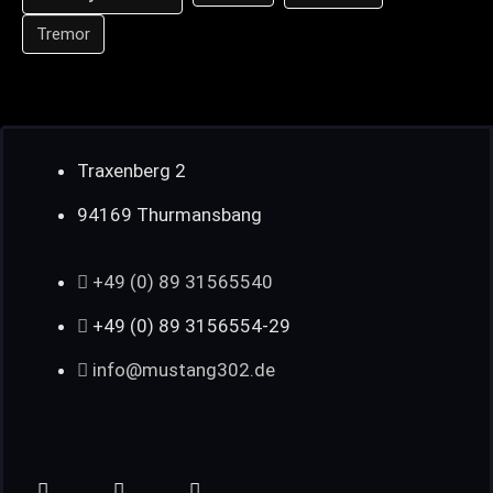
Tremor
Traxenberg 2
94169 Thurmansbang
+49 (0) 89 31565540
+49 (0) 89 3156554-29
info@mustang302.de