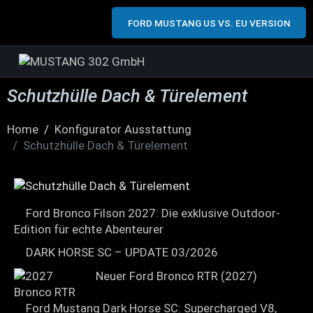
FORD MUSTANG US VS. EU VERSION
Schutzhülle Dach & Türelement
Home
Konfigurator Ausstattung
Schutzhülle Dach & Türelement
Ford Bronco Filson 2027: Die exklusive Outdoor-
Edition für echte Abenteurer
DARK HORSE SC – UPDATE 03/2026
Neuer Ford Bronco RTR (2027)
Ford Mustang Dark Horse SC: Supercharged V8,