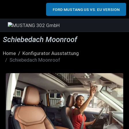
FORD MUSTANG US VS. EU VERSION
Schiebedach Moonroof
Home
Konfigurator Ausstattung
Schiebedach Moonroof