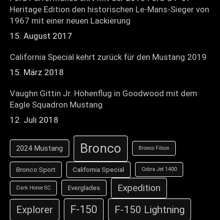
Heritage Edition den historischen Le-Mans-Sieger von
1967 mit einer neuen Lackierung
15. August 2017
California Special kehrt zurück für den Mustang 2019
15. März 2018
Vaughn Gittin Jr. Höhenflug in Goodwood mit dem
Eagle Squadron Mustang
12. Juli 2018
Bronco
2024 Mustang
Bronco Filson
Bronco Sport
California Special
Cobra Jet 1400
Expedition
Everglades
Dark Horse SC
F-150
F-150 Lightning
Explorer