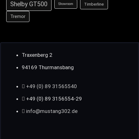
Shelby GT500
Timberline
Showroom
Tremor
Traxenberg 2
94169 Thurmansbang
+49 (0) 89 31565540
+49 (0) 89 3156554-29
info@mustang302.de