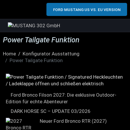
FORD MUSTANG US VS. EU VERSION
Power Tailgate Funktion
Home
Konfigurator Ausstattung
Power Tailgate Funktion
Ford Bronco Filson 2027: Die exklusive Outdoor-
Edition für echte Abenteurer
DARK HORSE SC – UPDATE 03/2026
Neuer Ford Bronco RTR (2027)