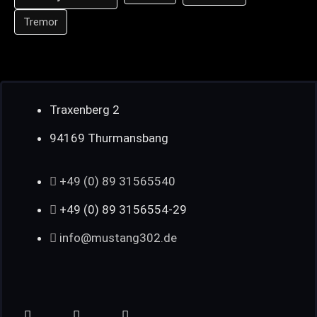
Tremor
Traxenberg 2
94169 Thurmansbang
+49 (0) 89 31565540
+49 (0) 89 3156554-29
info@mustang302.de