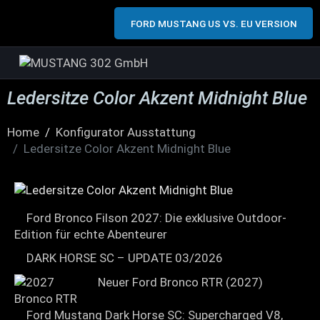
FORD MUSTANG US VS. EU VERSION
Ledersitze Color Akzent Midnight Blue
Home
Konfigurator Ausstattung
Ledersitze Color Akzent Midnight Blue
Ford Bronco Filson 2027: Die exklusive Outdoor-
Edition für echte Abenteurer
DARK HORSE SC – UPDATE 03/2026
Neuer Ford Bronco RTR (2027)
Ford Mustang Dark Horse SC: Supercharged V8,