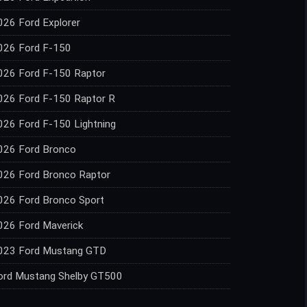
026 Ford Explorer
026 Ford F-150
026 Ford F-150 Raptor
026 Ford F-150 Raptor R
026 Ford F-150 Lightning
026 Ford Bronco
026 Ford Bronco Raptor
026 Ford Bronco Sport
026 Ford Maverick
023 Ford Mustang GTD
ord Mustang Shelby GT500