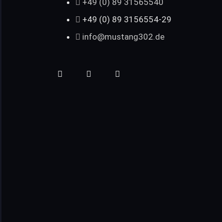
+49 (0) 89 31565540
+49 (0) 89 3156554-29
info@mustang302.de