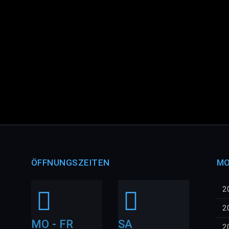
ÖFFNUNGSZEITEN
MO
2
2
MO - FR
SA
2