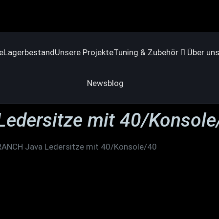
e
Lagerbestand
Unsere Projekte
Tuning & Zubehör
Über un
Newsblog
edersitze mit 40/Konsole
RANCH Java Ledersitze mit 40/Konsole/40