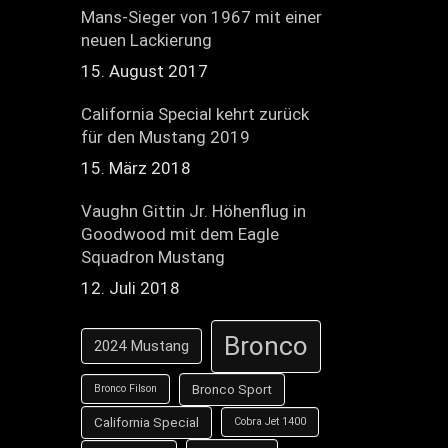
Mans-Sieger von 1967 mit einer
neuen Lackierung
15. August 2017
California Special kehrt zurück
für den Mustang 2019
15. März 2018
Vaughn Gittin Jr. Höhenflug in
Goodwood mit dem Eagle
Squadron Mustang
12. Juli 2018
Bronco
2024 Mustang
Bronco Sport
Bronco Filson
California Special
Cobra Jet 1400