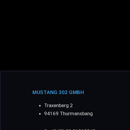
MUSTANG 302 GMBH
Traxenberg 2
94169 Thurmansbang