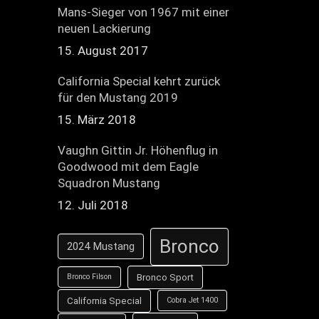
Mans-Sieger von 1967 mit einer
neuen Lackierung
15. August 2017
California Special kehrt zurück
für den Mustang 2019
15. März 2018
Vaughn Gittin Jr. Höhenflug in
Goodwood mit dem Eagle
Squadron Mustang
12. Juli 2018
Bronco
2024 Mustang
Bronco Sport
Bronco Filson
California Special
Cobra Jet 1400