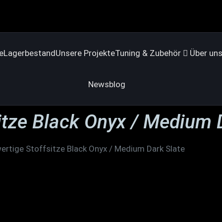
e
Lagerbestand
Unsere Projekte
Tuning & Zubehör
Über un
Newsblog
itze Black Onyx / Medium 
rtige Stoffsitze Black Onyx / Medium Dark Slate