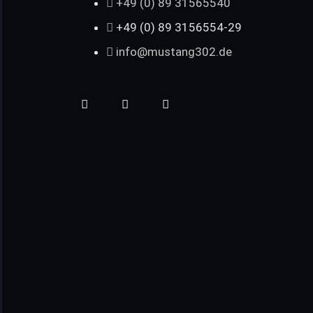
+49 (0) 89 31565540
+49 (0) 89 3156554-29
info@mustang302.de