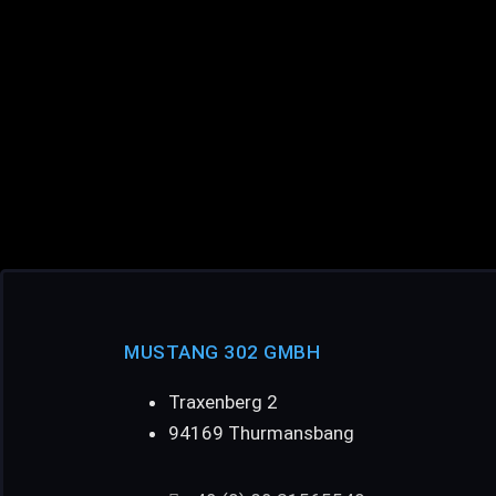
MUSTANG 302 GMBH
Traxenberg 2
94169 Thurmansbang