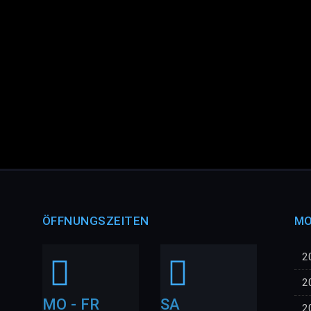
ÖFFNUNGSZEITEN
MO
2
2
MO - FR
SA
2