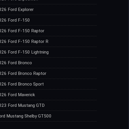
026 Ford Explorer
026 Ford F-150
026 Ford F-150 Raptor
026 Ford F-150 Raptor R
026 Ford F-150 Lightning
026 Ford Bronco
026 Ford Bronco Raptor
026 Ford Bronco Sport
026 Ford Maverick
023 Ford Mustang GTD
ord Mustang Shelby GT500