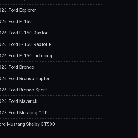
026 Ford Explorer
026 Ford F-150
026 Ford F-150 Raptor
026 Ford F-150 Raptor R
026 Ford F-150 Lightning
026 Ford Bronco
026 Ford Bronco Raptor
026 Ford Bronco Sport
026 Ford Maverick
023 Ford Mustang GTD
ord Mustang Shelby GT500