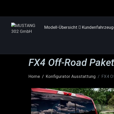
Modell-Übersicht
Kundenfahrzeug
FX4 Off-Road Pake
Home
Konfigurator Ausstattung
FX4 O