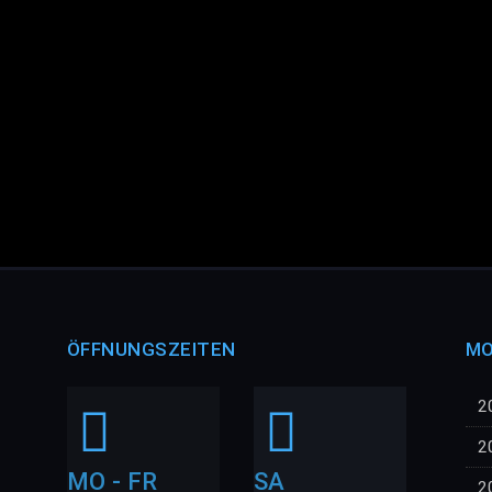
ÖFFNUNGSZEITEN
MO
2
2
MO - FR
SA
2