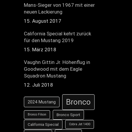
Mans-Sieger von 1967 mit einer
neuen Lackierung
15. August 2017
California Special kehrt zurück
für den Mustang 2019
15. März 2018
Vaughn Gittin Jr. Höhenflug in
Goodwood mit dem Eagle
Squadron Mustang
12. Juli 2018
Bronco
2024 Mustang
Bronco Sport
Bronco Filson
California Special
Cobra Jet 1400