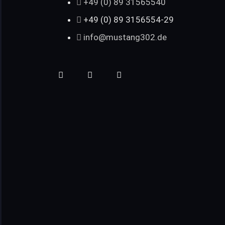
+49 (0) 89 31565540
+49 (0) 89 3156554-29
info@mustang302.de