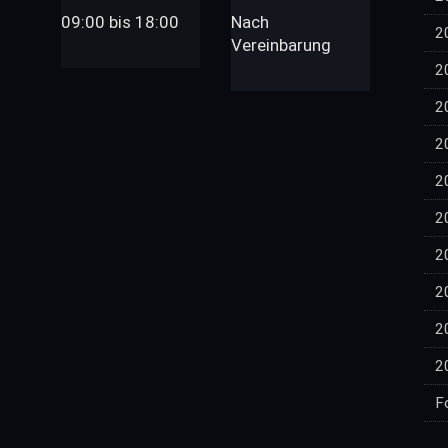
09:00 bis 18:00
Nach
2
Vereinbarung
2
2
2
2
2
2
2
2
2
F