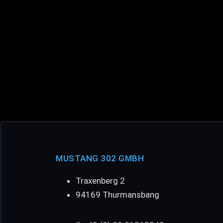
MUSTANG 302 GMBH
Traxenberg 2
94169 Thurmansbang