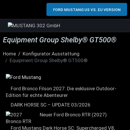
FORD MUSTANG US VS. EU VERSION
Equipment Group Shelby® GT500®
Home
Konfigurator Ausstattung
Equipment Group Shelby® GT500®
Ford Bronco Filson 2027: Die exklusive Outdoor-
Edition für echte Abenteurer
DARK HORSE SC – UPDATE 03/2026
Neuer Ford Bronco RTR (2027)
Ford Mustang Dark Horse SC: Supercharged V8,