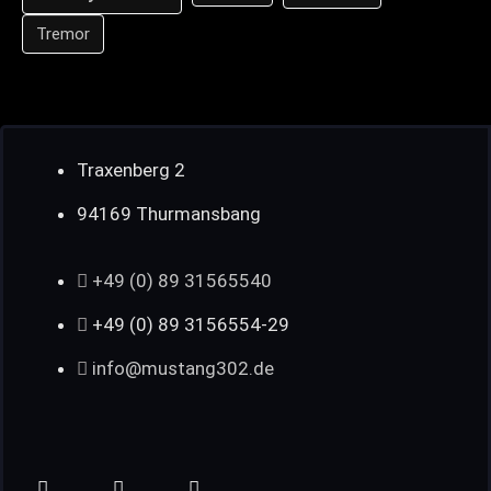
Tremor
Traxenberg 2
94169 Thurmansbang
+49 (0) 89 31565540
+49 (0) 89 3156554-29
info@mustang302.de