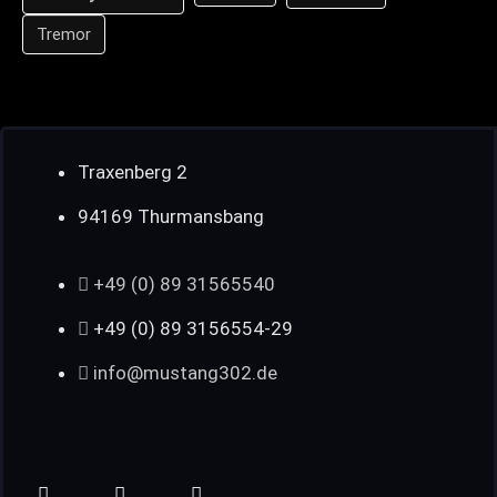
Tremor
Traxenberg 2
94169 Thurmansbang
+49 (0) 89 31565540
+49 (0) 89 3156554-29
info@mustang302.de