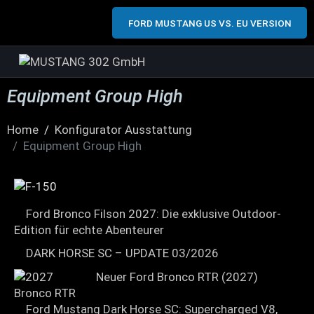
FORD MUSTANG US VS. EU VERSION
Equipment Group High
Home
Konfigurator Ausstattung
Equipment Group High
Ford Bronco Filson 2027: Die exklusive Outdoor-
Edition für echte Abenteurer
DARK HORSE SC – UPDATE 03/2026
Neuer Ford Bronco RTR (2027)
Ford Mustang Dark Horse SC: Supercharged V8,