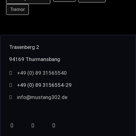
Tremor
Traxenberg 2
94169 Thurmansbang
+49 (0) 89 31565540
+49 (0) 89 3156554-29
info@mustang302.de