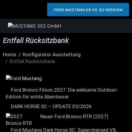
FORD MUSTANG US VS. EU VERSION
Entfall Rücksitzbank
Home
Konfigurator Ausstattung
Entfall Rücksitzbank
Ford Bronco Filson 2027: Die exklusive Outdoor-
Edition für echte Abenteurer
DARK HORSE SC – UPDATE 03/2026
Neuer Ford Bronco RTR (2027)
Ford Mustang Dark Horse SC: Supercharged V8,