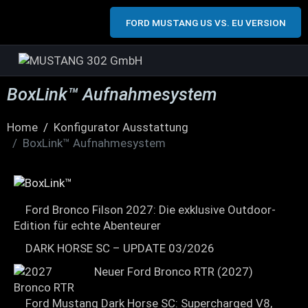
FORD MUSTANG US VS. EU VERSION
BoxLink™ Aufnahmesystem
Home
Konfigurator Ausstattung
BoxLink™ Aufnahmesystem
Ford Bronco Filson 2027: Die exklusive Outdoor-
Edition für echte Abenteurer
DARK HORSE SC – UPDATE 03/2026
Neuer Ford Bronco RTR (2027)
Ford Mustang Dark Horse SC: Supercharged V8,