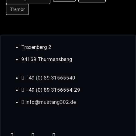
Tremor
Traxenberg 2
94169 Thurmansbang
+49 (0) 89 31565540
+49 (0) 89 3156554-29
info@mustang302.de