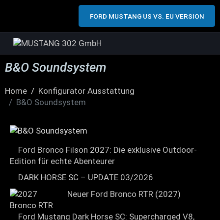
FORD MUSTANG US VS. EU VERSION
B&O Soundsystem
Home
Konfigurator Ausstattung
B&O Soundsystem
Ford Bronco Filson 2027: Die exklusive Outdoor-
Edition für echte Abenteurer
DARK HORSE SC – UPDATE 03/2026
Neuer Ford Bronco RTR (2027)
Ford Mustang Dark Horse SC: Supercharged V8,