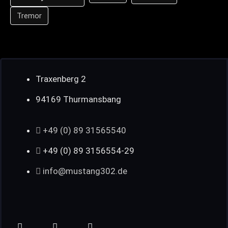
Tremor
Traxenberg 2
94169 Thurmansbang
+49 (0) 89 31565540
+49 (0) 89 3156554-29
info@mustang302.de