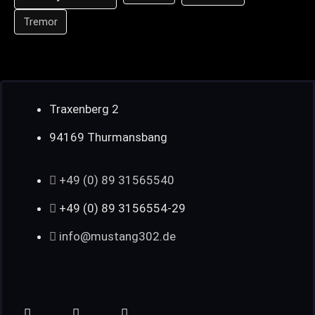
Tremor
Traxenberg 2
94169 Thurmansbang
+49 (0) 89 31565540
+49 (0) 89 3156554-29
info@mustang302.de