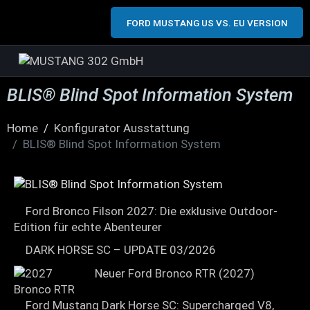
FORD MUSTANG US VS. EU VERSION
BLIS® Blind Spot Information System
Home
Konfigurator Ausstattung
BLIS® Blind Spot Information System
Ford Bronco Filson 2027: Die exklusive Outdoor-
Edition für echte Abenteurer
DARK HORSE SC – UPDATE 03/2026
Neuer Ford Bronco RTR (2027)
Ford Mustang Dark Horse SC: Supercharged V8,