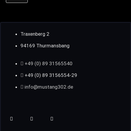
Traxenberg 2
94169 Thurmansbang
+49 (0) 89 31565540
+49 (0) 89 3156554-29
info@mustang302.de