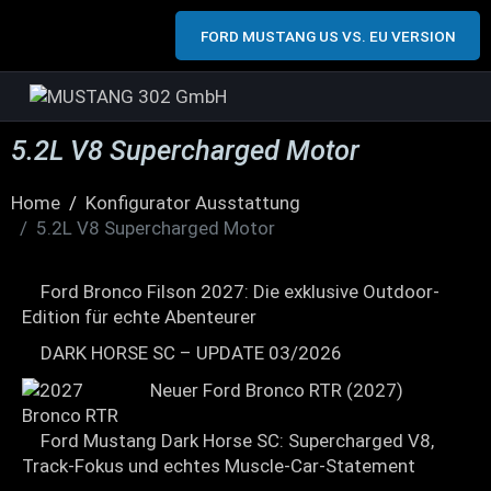
FORD MUSTANG US VS. EU VERSION
5.2L V8 Supercharged Motor
Home
Konfigurator Ausstattung
5.2L V8 Supercharged Motor
Ford Bronco Filson 2027: Die exklusive Outdoor-
Edition für echte Abenteurer
DARK HORSE SC – UPDATE 03/2026
Neuer Ford Bronco RTR (2027)
Ford Mustang Dark Horse SC: Supercharged V8,
Track-Fokus und echtes Muscle-Car-Statement