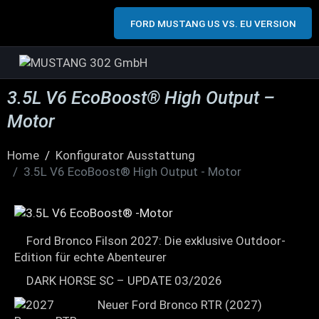
FORD MUSTANG US VS. EU VERSION
3.5L V6 EcoBoost® High Output –
Motor
Home
Konfigurator Ausstattung
3.5L V6 EcoBoost® High Output - Motor
Ford Bronco Filson 2027: Die exklusive Outdoor-
Edition für echte Abenteurer
DARK HORSE SC – UPDATE 03/2026
Neuer Ford Bronco RTR (2027)