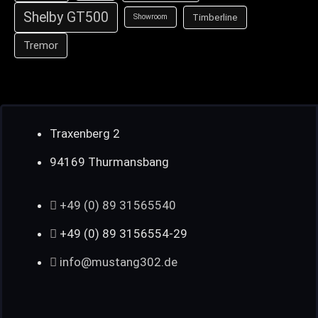
Shelby GT500
Timberline
Showroom
Tremor
Traxenberg 2
94169 Thurmansbang
+49 (0) 89 31565540
+49 (0) 89 3156554-29
info@mustang302.de