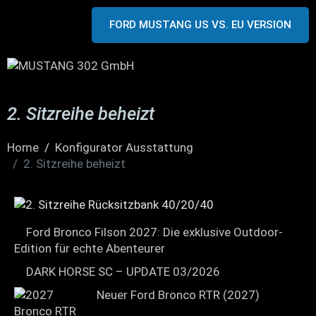
FORD MUSTANG US VS. EU VERSION
2. Sitzreihe beheizt
Home
Konfigurator Ausstattung
2. Sitzreihe beheizt
Ford Bronco Filson 2027: Die exklusive Outdoor-
Edition für echte Abenteurer
DARK HORSE SC – UPDATE 03/2026
Neuer Ford Bronco RTR (2027)