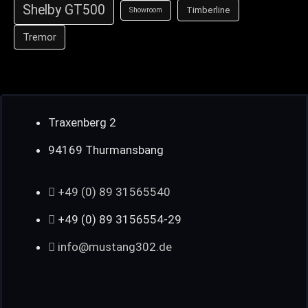
Shelby GT500
Timberline
Showroom
Tremor
Traxenberg 2
94169 Thurmansbang
+49 (0) 89 31565540
+49 (0) 89 3156554-29
info@mustang302.de